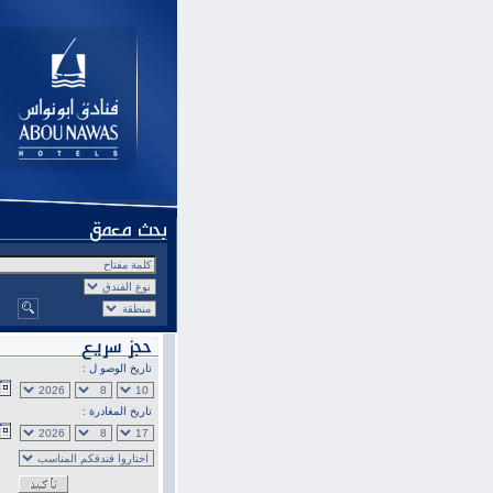
تاريخ الوصو ل :
تاريخ المغادرة :