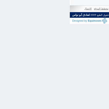
مخطط الموقع
|
الاتصال
لفنادق أبو نواس
حقوق الطبع 2005
Designed by
Equinoxes