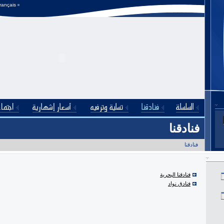
rançais
فنادقنا
فنادقنا
فنادقنا البحرية
فنادق نواد