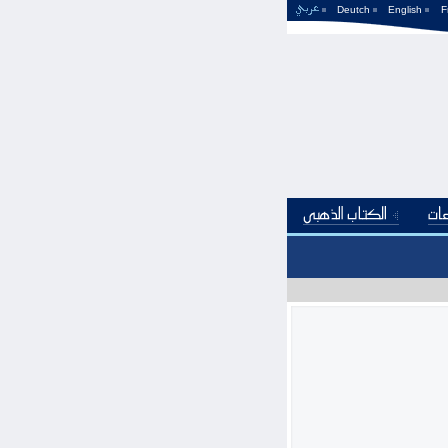
Deutch
English
F